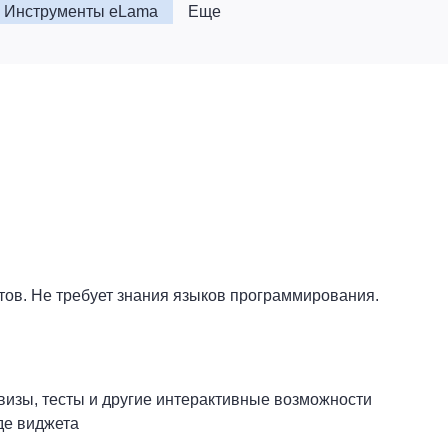
Инструменты eLama
Еще
тов. Не требует знания языков программирования.
квизы, тесты и другие интерактивные возможности
де виджета