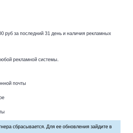
00 руб за последний 31 день и наличия рекламных
любой рекламной системы.
онной почты
ре
ты
тнера сбрасывается. Для ее обновления зайдите в