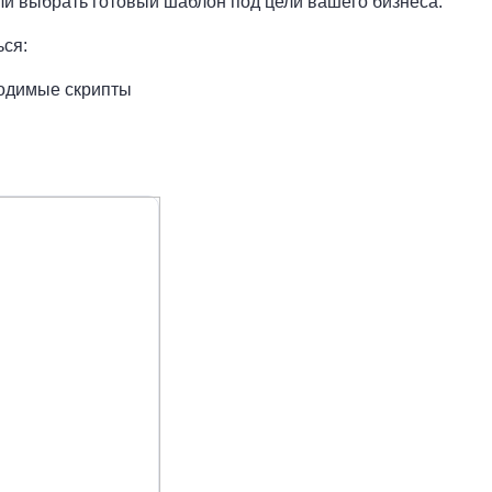
ли выбрать готовый шаблон под цели вашего бизнеса.
ься:
ходимые скрипты