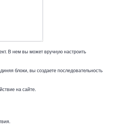
ект. В нем вы может вручную настроить
единяя блоки, вы создаете последовательность
йствие на сайте.
твия.