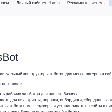
просы
Личный кабинет eLama
Рекламные системы
sBot
 визуальный конструктор чат-ботов для мессенджеров и сай
 позволяет:
ть рабочих чат-ботов для вашего бизнеса
вать для них скрипты, воронки, онбординги, сбор данных, 
ять чат-бота в мессенджеры и устанавливать на сайты в ви
ивать все общение пользователей с ботом.