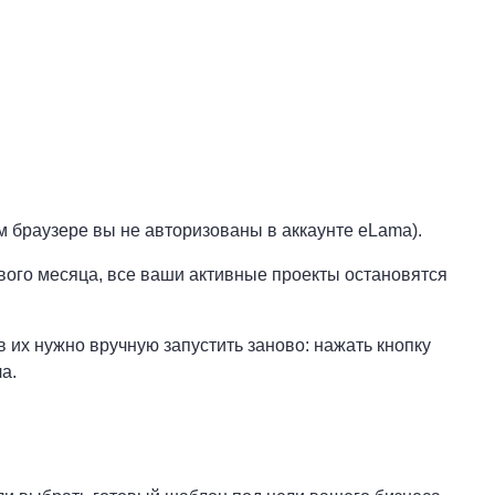
м браузере вы не авторизованы в аккаунте eLama).
вого месяца, все ваши активные проекты остановятся
 их нужно вручную запустить заново: нажать кнопку
а.