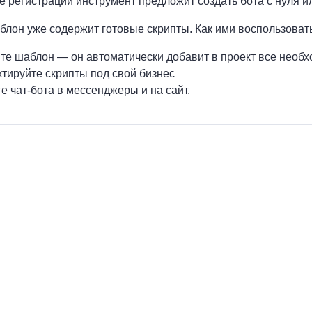
е регистрации инструмент предложит создать бота с нуля и
лон уже содержит готовые скрипты. Как ими воспользоват
те шаблон — он автоматически добавит в проект все необ
ктируйте скрипты под свой бизнес
е чат-бота в мессенджеры и на сайт.