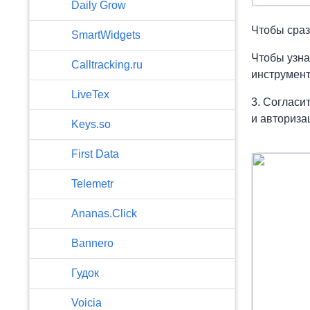
​Daily Grow
Чтобы сраз
SmartWidgets
Чтобы узна
Calltracking.ru
инструмент
LiveTex
3. Согласи
и авториза
Keys.so
First Data
Telemetr
Ananas.Click
Bannero
Гудок
Voicia