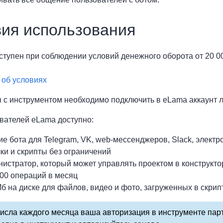
ия использования
оступен при соблюдении условий денежного оборота от 20 0
об условиях
 с инструментом необходимо подключить в eLama аккаунт 
вателей eLama доступно:
ие бота для Telegram, VK, web-мессенджеров, Slack, электр
ки и скрипты без ограничений
нистратор, который может управлять проектом в конструкто
000 операций в месяц
Мб на диске для файлов, видео и фото, загруженных в скрип
исла каждого месяца ваша авторизация в инструменте пар