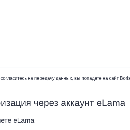
ы согласитесь на передачу данных, вы попадете на сайт Bori
изация через аккаунт eLama
нете eLama